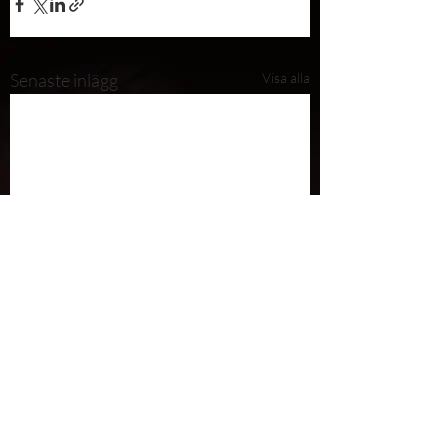
Senaste inlägg
Visa alla