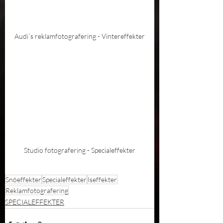
Audi´s reklamfotografering - Vintereffekter
Studio fotografering - Specialeffekter
Snöeffekter
Specialeffekter
Iseffekter
Reklamfotografering
SPECIALEFFEKTER