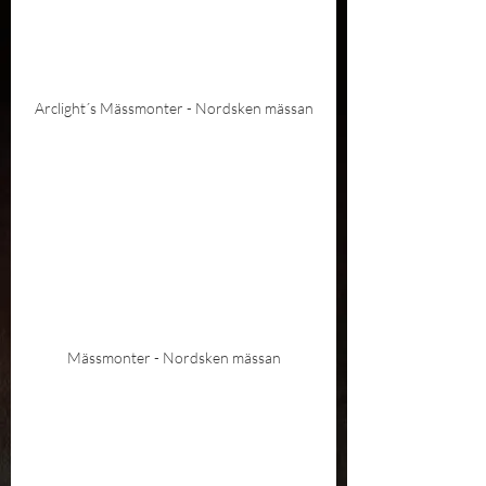
Arclight´s Mässmonter - Nordsken mässan
Mässmonter - Nordsken mässan