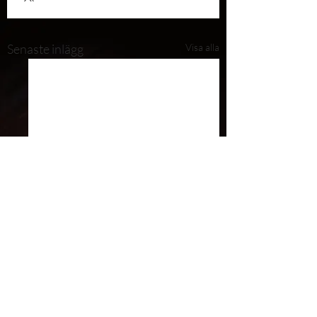
Senaste inlägg
Visa alla