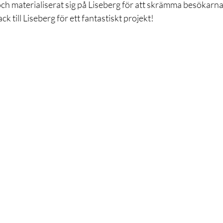
och materialiserat sig på Liseberg för att skrämma besökarna t
ck till Liseberg för ett fantastiskt projekt!