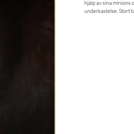
hjälp av sina minions 
underkastelse. Stort ta