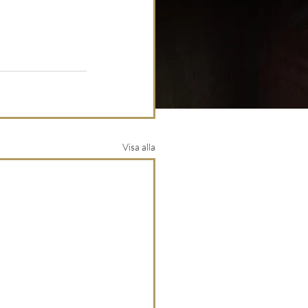
Visa alla
ge