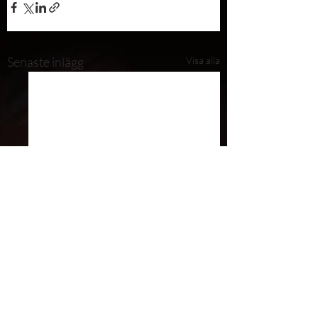
Senaste inlägg
Visa alla