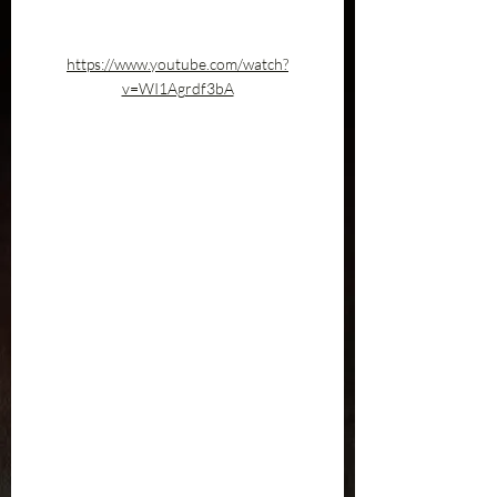
https://www.youtube.com/watch?
v=WI1Agrdf3bA